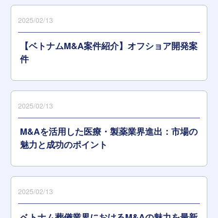
2025/02/13
【ベトナムM&A案件紹介】オフショア開発案
件
2025/02/13
M&Aを活用した医療・製薬業界進出：市場の
魅力と成功のポイント
2025/02/13
ベトナム葬儀業界におけるM&Aの魅力を最新