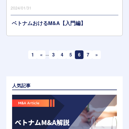
2024/01/31
ベトナムおけるM&A【入門編】
...
1
«
3
4
5
6
7
»
人気記事