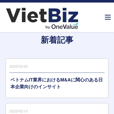
ホーム
»
メディア記事
»
Page 6
新着記事
2025/02/20
ベトナムIT業界におけるM&Aに関心のある日
本企業向けのインサイト
2025/02/13