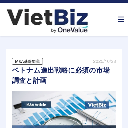
ホーム
»
メディア記事
»
ベトナム進出戦略に必須の市場調査と
計画
2025/10/28
M&A基礎知識
ベトナム進出戦略に必須の市場
調査と計画