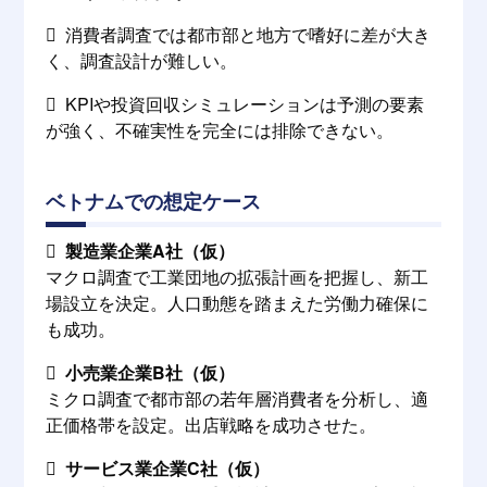
 消費者調査では都市部と地方で嗜好に差が大き
く、調査設計が難しい。
 KPIや投資回収シミュレーションは予測の要素
が強く、不確実性を完全には排除できない。
ベトナムでの想定ケース

製造業企業A社（仮）
マクロ調査で工業団地の拡張計画を把握し、新工
場設立を決定。人口動態を踏まえた労働力確保に
も成功。

小売業企業B社（仮）
ミクロ調査で都市部の若年層消費者を分析し、適
正価格帯を設定。出店戦略を成功させた。

サービス業企業C社（仮）