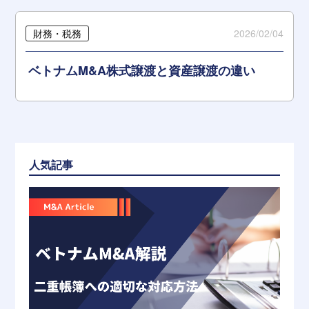
財務・税務
2026/02/04
ベトナムM&A株式譲渡と資産譲渡の違い
人気記事