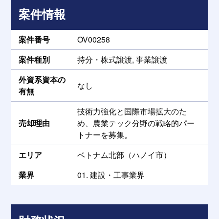
案件情報
案件番号
OV00258
案件種別
持分・株式譲渡, 事業譲渡
外資系資本の
なし
有無
技術力強化と国際市場拡大のた
売却理由
め、農業テック分野の戦略的パー
トナーを募集。
エリア
ベトナム北部（ハノイ市）
業界
01. 建設・工事業界