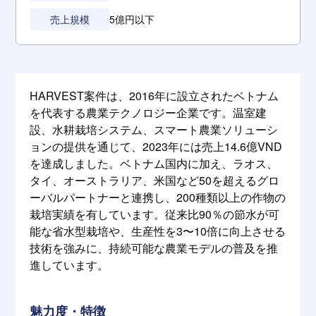
売上規模
5億円以下
HARVEST案件は、2016年に設立されたベトナム
を代表する農業テクノロジー企業です。温室建
設、水耕栽培システム、スマート農業ソリューシ
ョンの提供を通じて、2023年には売上14.6億VND
を達成しました。ベトナム国内に加え、ラオス、
タイ、オーストラリア、米国など50を超えるグロ
ーバルパートナーと連携し、200種類以上の作物の
栽培実績を有しています。従来比90％の節水が可
能な省水型栽培や、生産性を3〜10倍に向上させる
技術を強みに、持続可能な農業モデルの普及を推
進しています。
魅力度・特徴