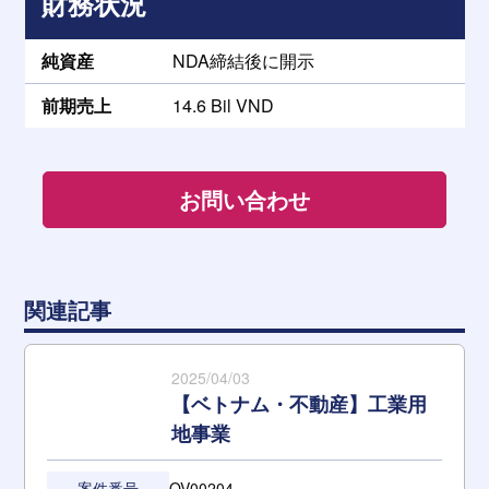
財務状況
純資産
NDA締結後に開示
前期売上
14.6 Bil VND
お問い合わせ
関連記事
2025/04/03
【ベトナム・不動産】工業用
地事業
案件番号
OV00204