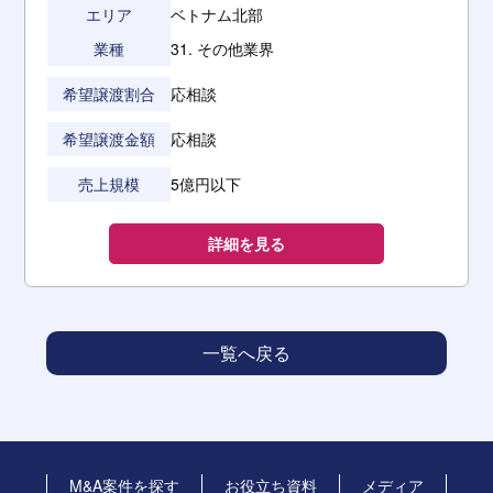
エリア
ベトナム北部
業種
31. その他業界
希望譲渡割合
応相談
希望譲渡金額
応相談
売上規模
5億円以下
詳細を見る
一覧へ戻る
M&A案件を探す
お役立ち資料
メディア