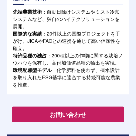
先端農業技術
：自動日除けシステムやミスト冷却
システムなど、独自のハイテクソリューションを
展開。
国際的な実績
：20件以上の国際プロジェクトを手
がけ、JICAやFAOとの連携を通じて高い信頼性を
確立。
特許品種の独占
：200種以上の作物に関する栽培ノ
ウハウを保有し、高付加価値品種の輸出を実現。
環境配慮型モデル
：化学肥料を使わず、省水設計
を取り入れたESG基準に適合する持続可能な農業
を推進。
お問い合わせ