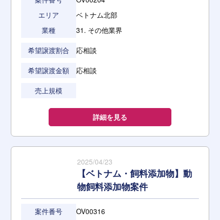
エリア
ベトナム北部
業種
31. その他業界
希望譲渡割合
応相談
希望譲渡金額
応相談
売上規模
詳細を見る
2025/04/23
【ベトナム・飼料添加物】動
物飼料添加物案件
案件番号
OV00316