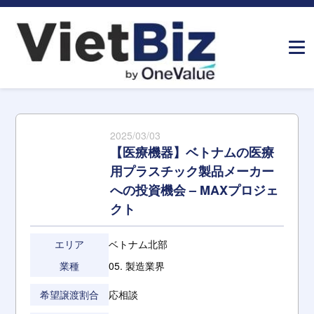
ホーム
»
M&A案件
»
【医療機器】ベトナムの医療用プラスチッ
ク製品メーカーへの投資機会 – MAXプロジェクト
2025/03/03
【医療機器】ベトナムの医療
用プラスチック製品メーカー
への投資機会 – MAXプロジェ
クト
エリア
ベトナム北部
業種
05. 製造業界
希望譲渡割合
応相談