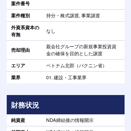
案件番号
案件種別
持分・株式譲渡, 事業譲渡
外資系資本の
なし
有無
親会社グループの新規事業投資資
売却理由
金の確保を目的とした譲渡
エリア
ベトナム北部（バクニン省）
業界
01. 建設・工事業界
財務状況
純資産
NDA締結後の情報開示