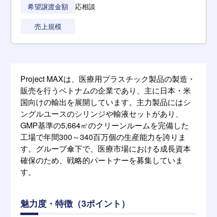
希望譲渡金額
応相談
売上規模
Project MAXは、医療用プラスチック製品の製造・
販売を行うベトナムの企業であり、主に日本・米
国向けの輸出を展開しています。主力製品にはシ
ングルユースのシリンジや輸液セットがあり、
GMP基準の5,664㎡のクリーンルームを完備した
工場で年間300～340百万個の生産能力を誇りま
す。グループ傘下で、医療市場における成長資本
確保のため、戦略的パートナーを募集していま
す。
魅力度・特徴（3ポイント）