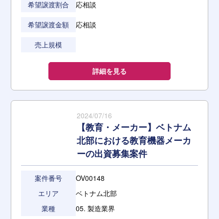
希望譲渡割合
応相談
希望譲渡金額
応相談
売上規模
詳細を見る
2024/07/16
【教育・メーカー】ベトナム
北部における教育機器メーカ
ーの出資募集案件
案件番号
OV00148
エリア
ベトナム北部
業種
05. 製造業界