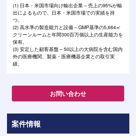
(1) 日本・米国市場向け輸出企業 – 売上の95%が輸
出によるもので、日本・米国市場での実績を持
つ。
(2) 高水準の製造能力と設備 – GMP基準の5,664㎡
クリーンルームと年間300百万個以上の生産能力を
保有。
(3) 安定した顧客基盤 – 50以上の大病院を含む国内
外の医療機関、製薬・医療機器企業との取引実
績。
お問い合わせ
案件情報